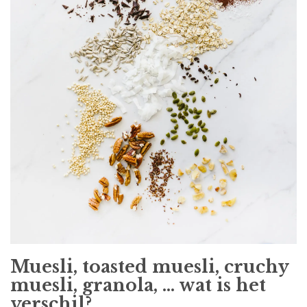
Muesli, toasted muesli, cruchy
muesli, granola, ... wat is het
verschil?