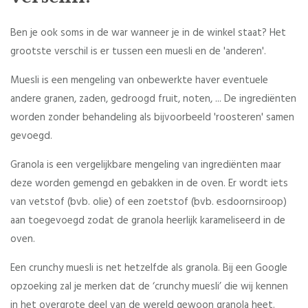
Ben je ook soms in de war wanneer je in de winkel staat? Het
grootste verschil is er tussen een muesli en de 'anderen'.
Muesli is een mengeling van onbewerkte haver eventuele
andere granen, zaden, gedroogd fruit, noten, ... De ingrediënten
worden zonder behandeling als bijvoorbeeld 'roosteren' samen
gevoegd.
Granola is een vergelijkbare mengeling van ingrediënten maar
deze worden gemengd en gebakken in de oven. Er wordt iets
van vetstof (bvb. olie) of een zoetstof (bvb. esdoornsiroop)
aan toegevoegd zodat de granola heerlijk karameliseerd in de
oven.
Een crunchy muesli is net hetzelfde als granola. Bij een Google
opzoeking zal je merken dat de ‘crunchy muesli’ die wij kennen
in het overgrote deel van de wereld gewoon granola heet.