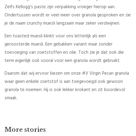
Zelfs Kellogg's paste zijn verpakking vroeger hierop aan.
Ondertussen wordt er veel meer over granola gesproken en zie
je de naam crunchy muesli langzaam maar zeker verdwijnen.
Een toasted muesli klinkt voor ons letterlijk als een
geroosterde muesli. Een gebakken variant maar zonder
toevoeging van zoetstoffen en olie. Toch zie je dat ook die
term eigenlijk ook vooral voor een granola wordt gebruikt.
Daarom dat wij ervoor kiezen om onze #V Virgin Pecan granola
waar geen enkele zoetstof is aan toegevoegd ook gewoon
granola te noemen. Hij is ook lekker krokant en zit boordevol
smaak.
More stories