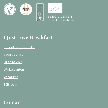
I Just Love Breakfast
Recepten en verhalen
Voor bedrijven
Onze bakkerij
Winkelpunten
Vacatures
B2B login
Contact