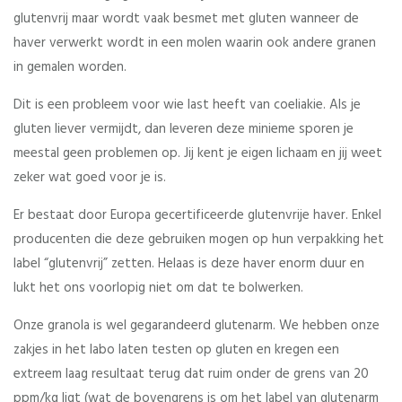
glutenvrij maar wordt vaak besmet met gluten wanneer de
haver verwerkt wordt in een molen waarin ook andere granen
in gemalen worden.
Dit is een probleem voor wie last heeft van coeliakie. Als je
gluten liever vermijdt, dan leveren deze minieme sporen je
meestal geen problemen op. Jij kent je eigen lichaam en jij weet
zeker wat goed voor je is.
Er bestaat door Europa gecertificeerde glutenvrije haver. Enkel
producenten die deze gebruiken mogen op hun verpakking het
label “glutenvrij” zetten. Helaas is deze haver enorm duur en
lukt het ons voorlopig niet om dat te bolwerken.
Onze granola is wel gegarandeerd glutenarm. We hebben onze
zakjes in het labo laten testen op gluten en kregen een
extreem laag resultaat terug dat ruim onder de grens van 20
ppm/kg ligt (wat de bovengrens is om het label van glutenarm