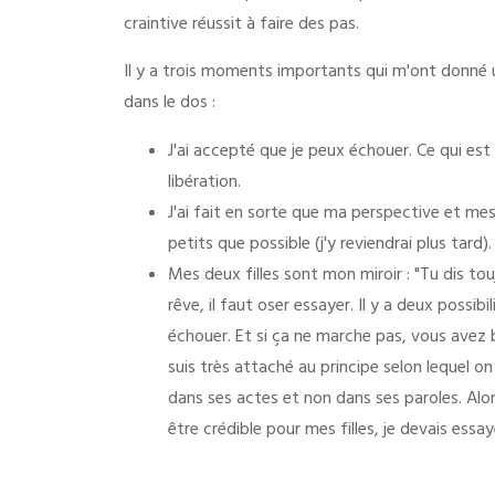
craintive réussit à faire des pas.
Il y a trois moments importants qui m'ont donné
dans le dos :
J'ai accepté que je peux échouer. Ce qui est
libération.
J'ai fait en sorte que ma perspective et mes
petits que possible (j'y reviendrai plus tard).
Mes deux filles sont mon miroir : "Tu dis tou
rêve, il faut oser essayer. Il y a deux possibil
échouer. Et si ça ne marche pas, vous avez 
suis très attaché au principe selon lequel o
dans ses actes et non dans ses paroles. Alors 
être crédible pour mes filles, je devais essay