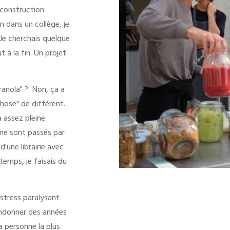
e construction
n dans un collège, je
Je cherchais quelque
 à la fin. Un projet
granola" ? Non, ça a
chose" de différent.
 assez pleine.
 me sont passés par
d'une librairie avec
temps, je faisais du
 stress paralysant
bandonner des années
a personne la plus