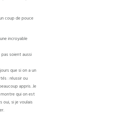
 un coup de pouce
 une incroyable
 pas soient aussi
jours que si on a un
ités : réussir ou
beaucoup appris. Je
n montre qui on est
oui, si je voulais
er.