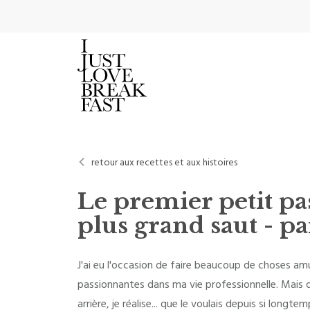
retour aux recettes et aux histoires
Le premier petit pas
plus grand saut - par
J'ai eu l'occasion de faire beaucoup de choses a
passionnantes dans ma vie professionnelle. Mais 
arrière, je réalise... que le voulais depuis si longte