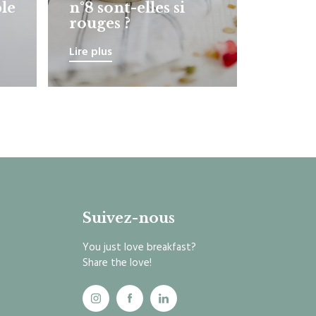
ble
n°8 sont-elles si
rouges ?
Lire plus
Suivez-nous
You just love breakfast?
Share the love!