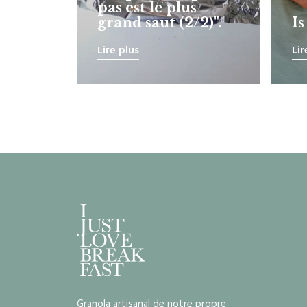
pas est le plus
grand saut (2/2)".
I
Lire plus
Lir
Granola artisanal de notre propre