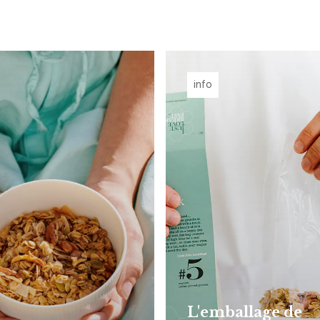
info
L'emballage de