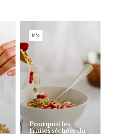
info
Pourquoi les
fraises séchées du