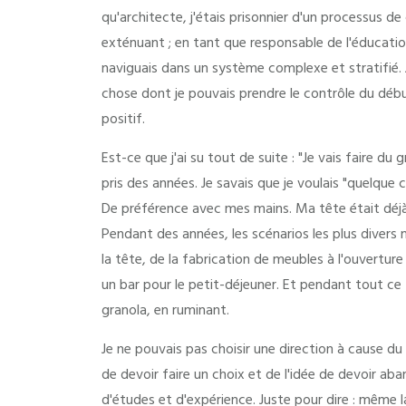
qu'architecte, j'étais prisonnier d'un processus d
exténuant ; en tant que responsable de l'éducatio
naviguais dans un système complexe et stratifié. 
chose dont je pouvais prendre le contrôle du début
positif.
Est-ce que j'ai su tout de suite : "Je vais faire du 
pris des années. Je savais que je voulais "quelque 
De préférence avec mes mains. Ma tête était déjà
Pendant des années, les scénarios les plus divers
la tête, de la fabrication de meubles à l'ouverture 
un bar pour le petit-déjeuner. Et pendant tout ce 
granola, en ruminant.
Je ne pouvais pas choisir une direction à cause du
de devoir faire un choix et de l'idée de devoir a
d'études et d'expérience. Juste pour dire : même l