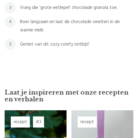
Voeg die ‘grote eetlepel’ chocolade granola toe.
3
Roer langzaam en laat de chocolade smelten in de
4
warme melk.
Geniet van dit cozy comfy ontbijt!
5
Laat je inspireren met onze recepten
en verhalen
recept
#3
recept