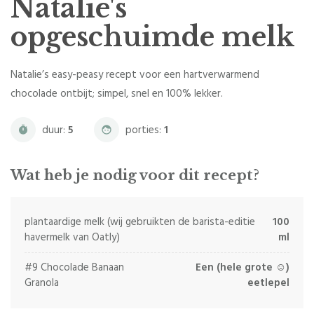
Natalie's
opgeschuimde melk
Natalie’s easy-peasy recept voor een hartverwarmend
chocolade ontbijt; simpel, snel en 100% lekker.
duur:
5
porties:
1
Wat heb je nodig voor dit recept?
plantaardige melk (wij gebruikten de barista-editie
100
havermelk van Oatly)
ml
#9 Chocolade Banaan
Een (hele grote ☺)
Granola
eetlepel