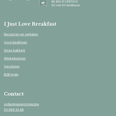
I Just Love Breakfast
Recepten en verhalen
Voor bedrijven
Onze bakkerij
Winkelpunten
Vacatures
B2B login
Contact
order@superstories.be
03 890 63 66