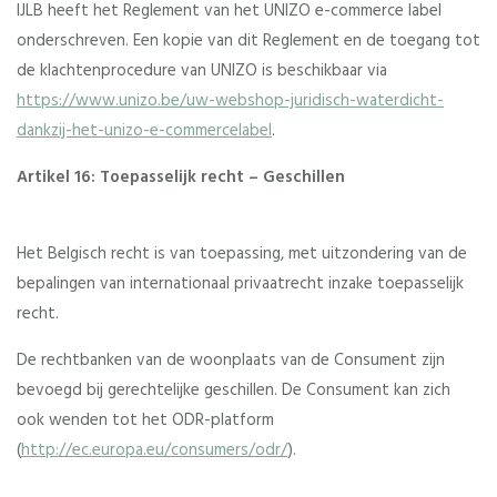
IJLB heeft het Reglement van het UNIZO e-commerce label
onderschreven. Een kopie van dit Reglement en de toegang tot
de klachtenprocedure van UNIZO is beschikbaar via
https://www.unizo.be/uw-webshop-juridisch-waterdicht-
dankzij-het-unizo-e-commercelabel
.
Artikel 16: Toepasselijk recht – Geschillen
Het Belgisch recht is van toepassing, met uitzondering van de
bepalingen van internationaal privaatrecht inzake toepasselijk
recht.
De rechtbanken van de woonplaats van de Consument zijn
bevoegd bij gerechtelijke geschillen. De Consument kan zich
ook wenden tot het ODR-platform
(
http://ec.europa.eu/consumers/odr/
).