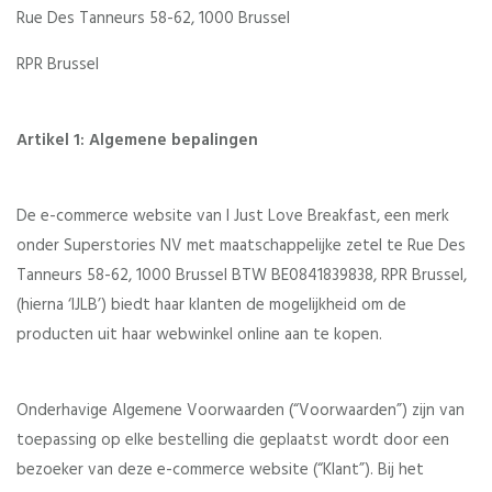
Rue Des Tanneurs 58-62, 1000 Brussel
RPR Brussel
Artikel 1: Algemene bepalingen
De e-commerce website van I Just Love Breakfast, een merk
onder Superstories NV met maatschappelijke zetel te Rue Des
Tanneurs 58-62, 1000 Brussel BTW BE0841839838, RPR Brussel,
(hierna ‘IJLB’) biedt haar klanten de mogelijkheid om de
producten uit haar webwinkel online aan te kopen.
Onderhavige Algemene Voorwaarden (“Voorwaarden”) zijn van
toepassing op elke bestelling die geplaatst wordt door een
bezoeker van deze e-commerce website (“Klant”). Bij het