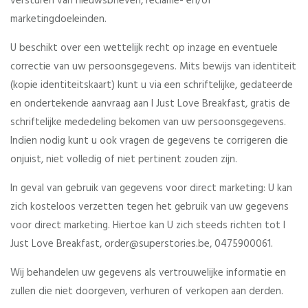
versturen van nieuwsbrieven, reclame- en/of
marketingdoeleinden.
U beschikt over een wettelijk recht op inzage en eventuele
correctie van uw persoonsgegevens. Mits bewijs van identiteit
(kopie identiteitskaart) kunt u via een schriftelijke, gedateerde
en ondertekende aanvraag aan I Just Love Breakfast, gratis de
schriftelijke mededeling bekomen van uw persoonsgegevens.
Indien nodig kunt u ook vragen de gegevens te corrigeren die
onjuist, niet volledig of niet pertinent zouden zijn.
In geval van gebruik van gegevens voor direct marketing: U kan
zich kosteloos verzetten tegen het gebruik van uw gegevens
voor direct marketing. Hiertoe kan U zich steeds richten tot I
Just Love Breakfast, order@superstories.be, 0475900061.
Wij behandelen uw gegevens als vertrouwelijke informatie en
zullen die niet doorgeven, verhuren of verkopen aan derden.