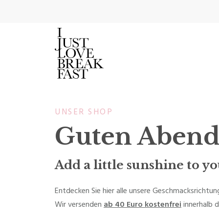
UNSER SHOP
Guten Aben
Add a little sunshine to 
Entdecken Sie hier alle unsere Geschmacksrichtu
Wir versenden
ab 40 Euro kostenfrei
innerhalb d