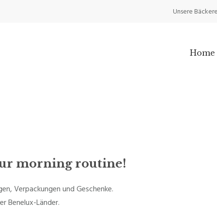
Unsere Bäckere
Home
d
your morning routine!
ngen, Verpackungen und Geschenke.
er Benelux-Länder.