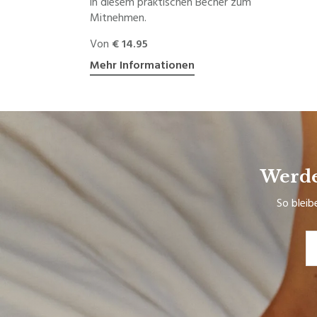
in diesem praktischen Becher zum
Mitnehmen.
Von
€ 14.95
Mehr Informationen
Werde
So bleib