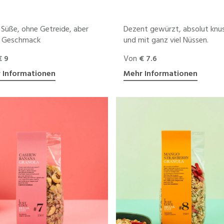
Süße, ohne Getreide, aber
Dezent gewürzt, absolut knu
r Geschmack
und mit ganz viel Nüssen.
€ 9
Von
€ 7.6
 Informationen
Mehr Informationen