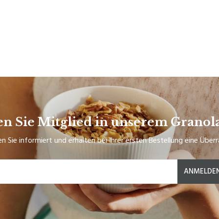
n Sie Mitglied in unserem Granol
en Sie informiert und erhalten bei Ihrer ersten Bestellung eine Über
ANMELDE