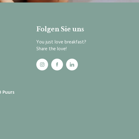
Folgen Sie uns
You just love breakfast?
Share the love!
0 Puurs