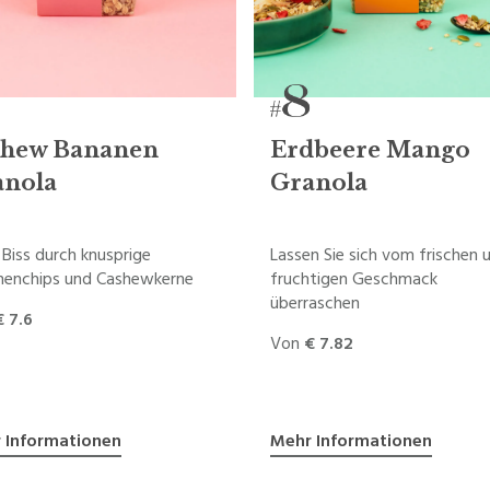
shew Bananen
Erdbeere Mango
anola
Granola
Biss durch knusprige
Lassen Sie sich vom frischen 
nenchips und Cashewkerne
fruchtigen Geschmack
überraschen
€ 7.6
Von
€ 7.82
 Informationen
Mehr Informationen