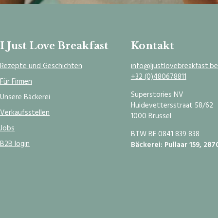
I Just Love Breakfast
Kontakt
Rezepte und Geschichten
info@Ijustlovebreakfast.be
+32 (0)480678811
Für Firmen
Superstories NV
Unsere Bäckerei
Huidevettersstraat 58/62
Verkaufsstellen
1000 Brussel
Jobs
BTW BE 0841 839 838
B2B login
Bäckerei: Pullaar 159, 287