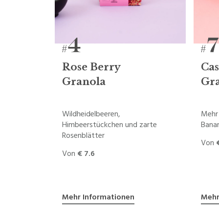
Rose Berry
Ca
Granola
Gr
Wildheidelbeeren,
Mehr 
Himbeerstückchen und zarte
Bana
Rosenblätter
Von
Von
€ 7.6
Mehr Informationen
Mehr