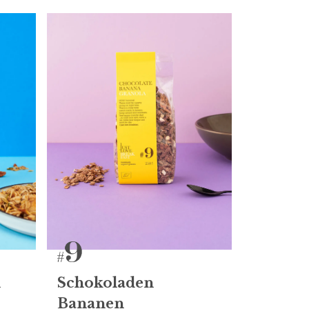
l
Schokoladen
Bananen